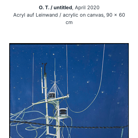
O. T. / untitled
, April 2020
Acryl auf Leinwand / acrylic on canvas, 90 x 60
cm