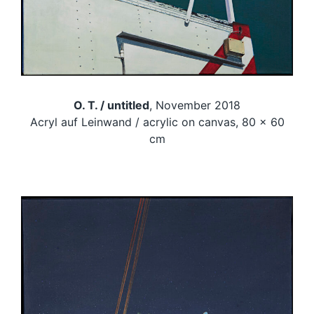
O. T. / untitled
, November 2018
Acryl auf Leinwand / acrylic on canvas, 80 x 60
cm