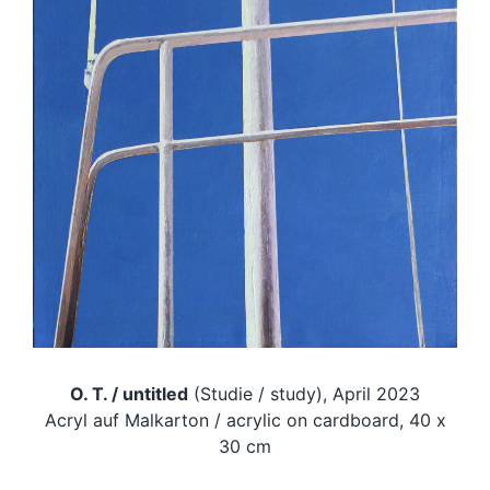
O. T. / untitled
(Studie / study), April 2023
Acryl auf Malkarton / acrylic on cardboard, 40 x
30 cm